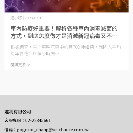
運小將 | 2023-07-19
車內防疫好重要！解析各種車內消毒滅菌的
方式，到底怎麼做才是消滅新冠病毒又不傷
內裝的好方法？
根據調查，平均每輛汽車中約有700 種細菌，而國人平均
每年要花 293 個小時開⋯
閱讀更多 ->
運利有限公司
客服專線：02-22345661
信箱：gogocar_chang@ur-chance.com.tw