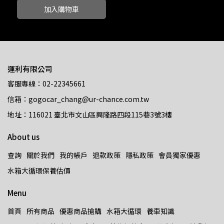
加入購物車
運利有限公司
客服專線：02-22345661
信箱：gogocar_chang@ur-chance.com.tw
地址：116021 臺北市文山區興隆路四段115巷3號3樓
About us
查詢
關於我們
我的帳戶
退款政策
隱私政策
會員獨家優惠
水箱大循環保養估價
Menu
首頁
所有商品
優惠商品搶購
水箱大循環
養車知識