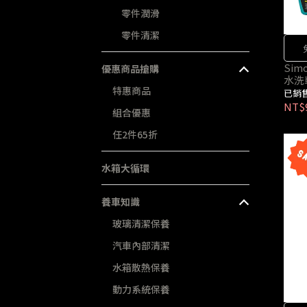
零件潤滑
零件清潔
Si
優惠商品搶購
水洗
特惠商品
已銷售
NT$
組合優惠
任2件65折
水箱大循環
養車知識
玻璃清潔保養
汽車內部清潔
水箱散熱保養
動力系統保養