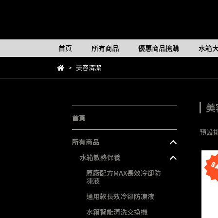
首頁
所有商品
優惠商品搶購
水箱
美容清潔
美
首頁
預設
所有商品
水箱散熱保養
原廠配方MAX長效冷卻防
凍液
通用款長效冷卻防凍液
水箱智能清洗交換機