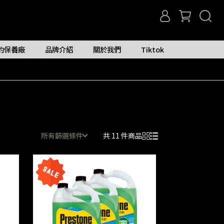
約保養廠
品牌介紹
關於我們
Tiktok
所有篩選條件
共 11 件商品