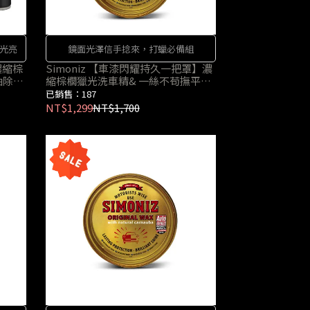
光亮
鏡面光澤信手捻來，打蠟必備組
濃縮棕
Simoniz 【車漆閃耀持久一把罩】濃
油除蠟
縮棕櫚獵光洗車精& 一絲不苟撫平刮
痕修復乳&棕櫚獵光汽車蠟
已銷售：187
NT$1,299
NT$1,700