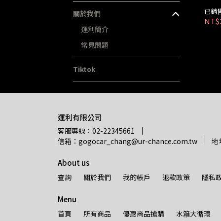
已銷售
關於我們
NT$
運利簡介
常見問題
Tiktok
運利有限公司
客服專線：02-22345661
信箱：gogocar_chang@ur-chance.com.tw
地
About us
查詢
關於我們
我的帳戶
退款政策
隱私
Menu
首頁
所有商品
優惠商品搶購
水箱大循環