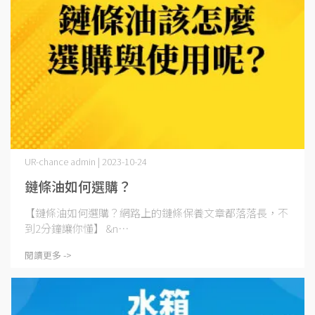
UR-chance admin | 2023-10-24
鏈條油如何選購？
【鏈條油如何選購？網路上的鏈條保養文章都落落長，不
到2分鐘讓你懂】 &n⋯
閱讀更多 ->