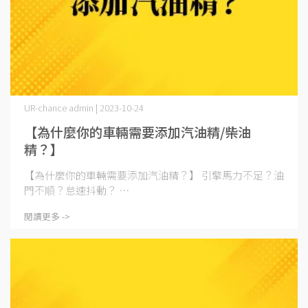
UR-chance admin | 2023-10-24
【為什麼你的車輛需要添加汽油精/柴油
精？】
【為什麼你的車輛需要添加汽油精？】 引擎馬力不足？油
門不順？怠速抖動？ ⋯
閱讀更多 ->