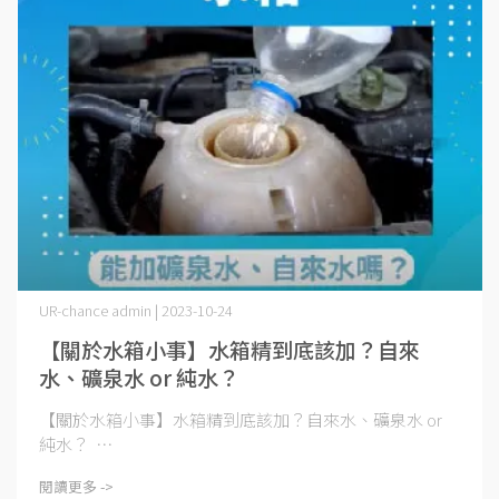
UR-chance admin | 2023-10-24
【關於水箱小事】水箱精到底該加？自來
水、礦泉水 or 純水？
【關於水箱小事】水箱精到底該加？自來水、礦泉水 or
純水？ ⋯
閱讀更多 ->