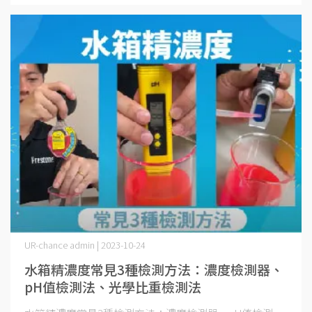
UR-chance admin | 2023-10-24
水箱精濃度常見3種檢測方法：濃度檢測器、
pH值檢測法、光學比重檢測法