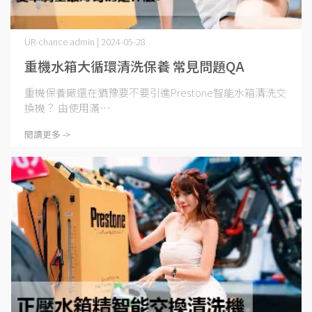
UR-chance admin | 2024-05-28
重機水箱大循環清洗保養 常見問題QA
重機保養廠還在猶豫要不要引進Prestone智能水箱清洗交
換機？ 由使用滿⋯
閱讀更多 ->