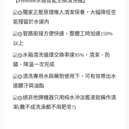
【Prestone水道智能交換清洗機】
獨家正壓原理推入清潔保養，大幅降低空
氣殘留於水道內
管路銜接方便快速，整體工時加速150%
以上
水箱清洗循環交換率達95%，清潔、防
鏽、降溫一次完成
清洗專用水與藥劑使用下，可有效帶出水
道髒汙與油酯
絕非他牌機器只用純水沖淡舊液就稱作清
潔(難不成洗澡都不用肥皂?)