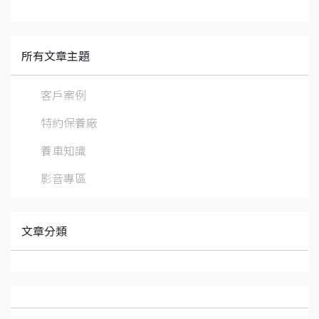
所有文章主題
客戶案例
特約保養廠
養車知識
影音專區
文章分類