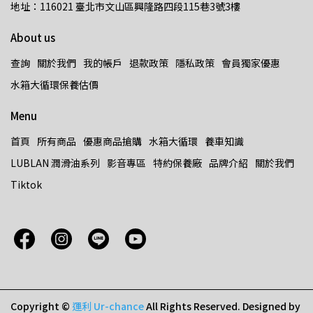
地址：116021 臺北市文山區興隆路四段115巷3號3樓
About us
查詢
關於我們
我的帳戶
退款政策
隱私政策
會員獨家優惠
水箱大循環保養估價
Menu
首頁
所有商品
優惠商品搶購
水箱大循環
養車知識
LUBLAN 潤滑油系列
影音專區
特約保養廠
品牌介紹
關於我們
Tiktok
Copyright ©
運利 Ur-chance
All Rights Reserved.
Designed by