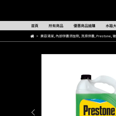
首頁
所有商品
優惠商品搶購
水箱
美容清潔
,
內部保養添加劑
,
洗滌保養
,
Prestone
,
玻