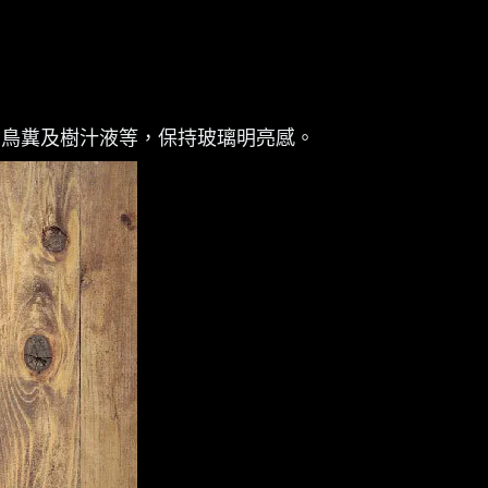
、鳥糞及樹汁液等，保持玻璃明亮感。