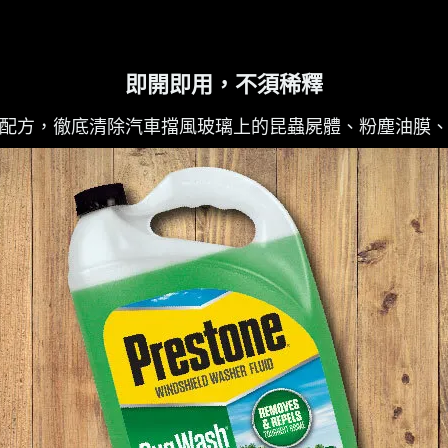
即開即用，不須稀釋
配方，徹底清除汽車擋風玻璃上的昆蟲屍體、粉塵油膜