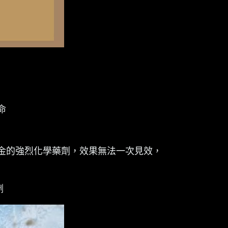
命
金的強烈化學藥劑，效果無法一次見效，
劑