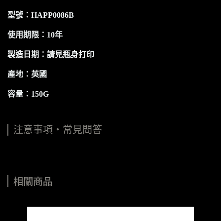
型號：HAPP0086B
使用期限：10年
製造日期：請見瓶身打印
產地：英國
容量：150G
注意事項・常見問答
相關商品