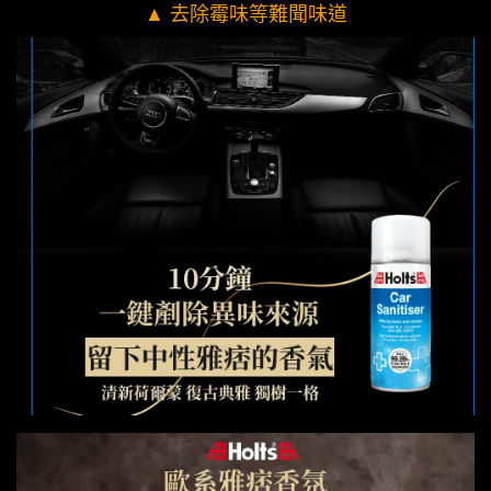
▲ 去除霉味等難聞味道