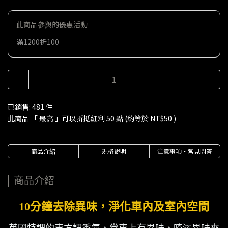
此商品參與的優惠活動
滿1200折100
已銷售: 481 件
此商品 「 最高 」可以折抵紅利
50
點 (約等於
NT$50
)
商品介紹
規格說明
注意事項・常見問答
商品介紹
10分鐘去除異味，淨化車內及室內空間