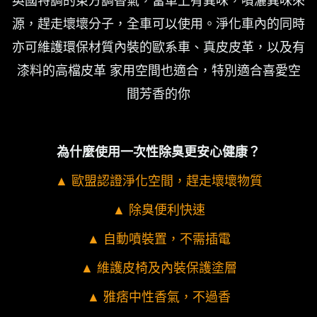
英國特調的東方調香氣，當車上有異味，噴灑異味來
源，趕走壞壞分子，全車可以使用。淨化車內的同時
亦可維護環保材質內裝的歐系車、真皮皮革，以及有
漆料的高檔皮革 家用空間也適合，特別適合喜愛空
間芳香的你
為什麼使用一次性除臭更安心健康？
▲ 歐盟認證淨化空間，趕走壞壞物質
▲ 除臭便利快速
▲ 自動噴裝置，不需插電
▲ 維護皮椅及內裝保護塗層
▲ 雅痞中性香氣，不過香