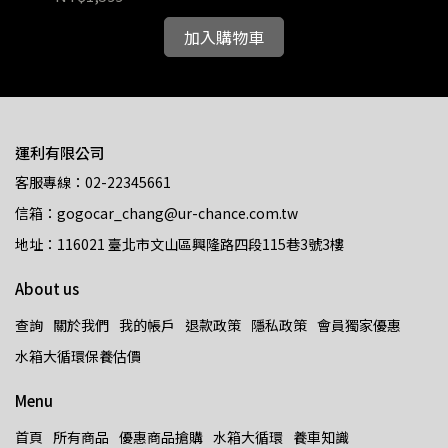
加入購物車
運利有限公司
客服專線：02-22345661
信箱：gogocar_chang@ur-chance.com.tw
地址：116021 臺北市文山區興隆路四段115巷3號3樓
About us
查詢
關於我們
我的帳戶
退款政策
隱私政策
會員獨家優惠
水箱大循環保養估價
Menu
首頁
所有商品
優惠商品搶購
水箱大循環
養車知識