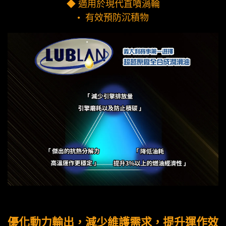
◆ 適用於現代直噴渦輪
• 有效預防沉積物
優化動力輸出，減少維護需求，提升運作效