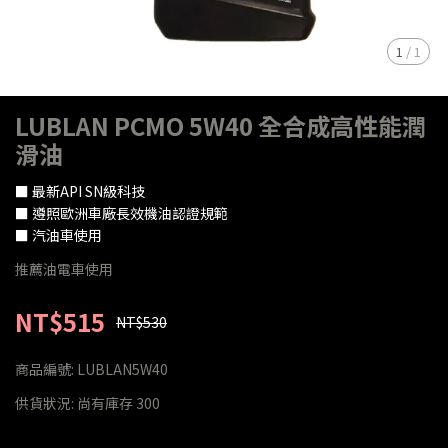
1
/
1
LUBLAN PCMO 5W40 全合成高性能潤
滑油
■ 最新API SN級科技
■ 遵照歐洲車廠長效機油認證規範
■ 汽油車使用
推薦油電車使用
NT$515
NT$530
商品編號:
LUBLAN5W40
供貨狀況:
尚有庫存 300