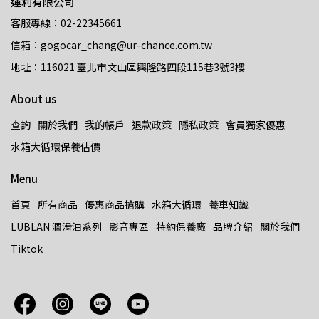
運利有限公司
客服專線：02-22345661
信箱：gogocar_chang@ur-chance.com.tw
地址：116021 臺北市文山區興隆路四段115巷3號3樓
About us
查詢
關於我們
我的帳戶
退款政策
隱私政策
會員獨家優惠
水箱大循環保養估價
Menu
首頁
所有商品
優惠商品搶購
水箱大循環
養車知識
LUBLAN 潤滑油系列
影音專區
特約保養廠
品牌介紹
關於我們
Tiktok