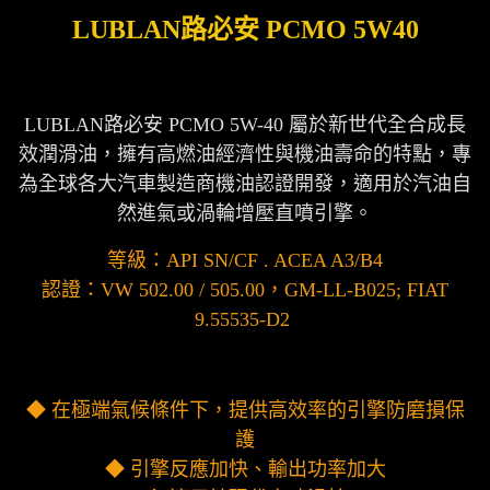
LUBLAN路必安 PCMO 5W40
LUBLAN路必安 PCMO 5W-40 屬於新世代全合成長
效潤滑油，擁有高燃油經濟性與機油壽命的特點，專
為全球各大汽車製造商機油認證開發，適用於汽油自
然進氣或渦輪增壓直噴引擎。
等級：API SN/CF . ACEA A3/B4
認證：VW 502.00 / 505.00，GM-LL-B025; FIAT
9.55535-D2
◆ 在極端氣候條件下，提供高效率的引擎防磨損保
護
◆ 引擎反應加快、輸出功率加大