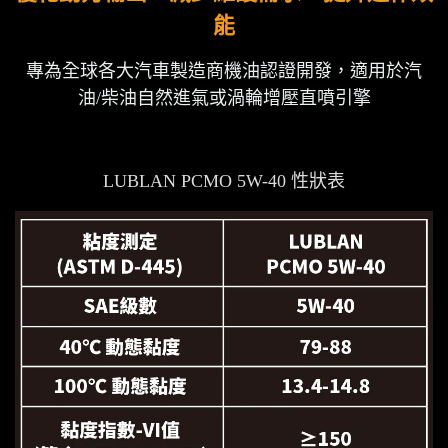
能
專為全球各大汽車製造商機油認證開發，適用於汽
油/柴油自然進氣或渦輪增壓直噴引擎
LUBLAN PCMO 5W-40 性狀表