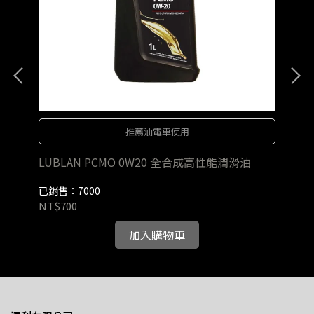
推薦油電車使用
油
LUBLAN PCMO 0W20 全合成高性能潤滑油
LU
已銷售：7000
已銷
NT$700
NT
加入購物車