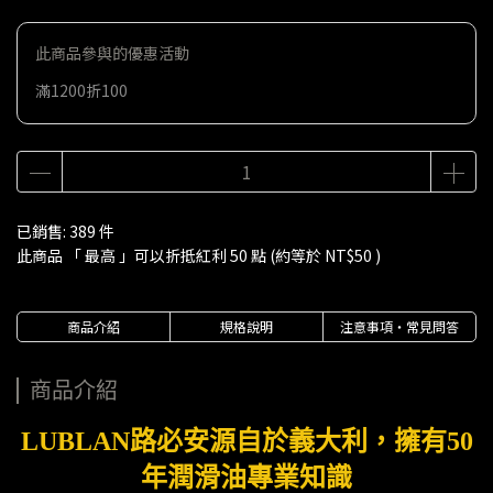
此商品參與的優惠活動
滿1200折100
已銷售: 389 件
此商品 「 最高 」可以折抵紅利
50
點 (約等於
NT$50
)
商品介紹
規格說明
注意事項・常見問答
商品介紹
LUBLAN路必安源自於義大利，擁有50
年潤滑油專業知識