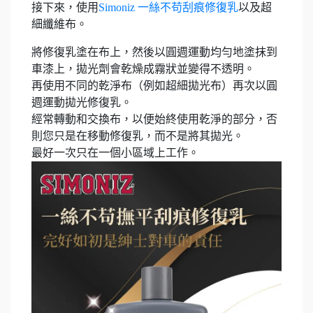
接下來，使用
Simoniz 一絲不苟刮痕修復乳
以及超
細纖維布。
將修復乳塗在布上，然後以圓週運動均勻地塗抹到
車漆上，拋光劑會乾燥成霧狀並變得不透明。
再使用不同的乾淨布（例如超細拋光布）再次以圓
週運動拋光修復乳。
經常轉動和交換布，以便始終使用乾淨的部分，否
則您只是在移動修復乳，而不是將其拋光。
最好一次只在一個小區域上工作。